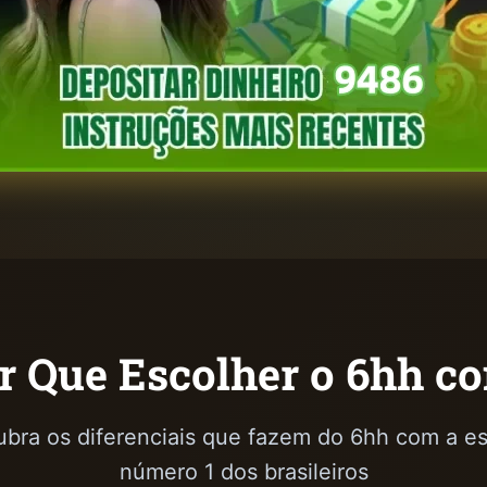
r Que Escolher o 6hh c
bra os diferenciais que fazem do 6hh com a e
número 1 dos brasileiros