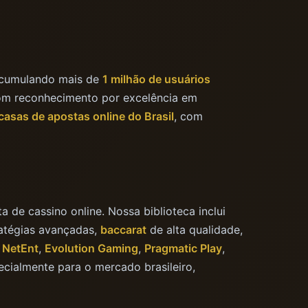
 acumulando mais de
1 milhão de usuários
 com reconhecimento por excelência em
casas de apostas online do Brasil
, com
 de cassino online. Nossa biblioteca inclui
atégias avançadas,
baccarat
de alta qualidade,
o
NetEnt
,
Evolution Gaming
,
Pragmatic Play
,
ecialmente para o mercado brasileiro,