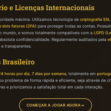
io e Licenças Internacionais
oridade máxima. Utilizamos tecnologia de
criptografia SSL
 dois fatores (2FA)
para proteger todas as contas. Possu
 do mundo, e somos totalmente compatíveis com a
LGPD (Le
bsoluta confidencialidade. Regularmente auditados pela
e
s e transparentes.
 Brasileiro
24 horas por dia, 7 dias por semana
, totalmente em
portugu
ou problema de forma rápida e eficiente, seja através de c
s e priorizamos a satisfação total em cada interação.
COMEÇAR A JOGAR AGORA