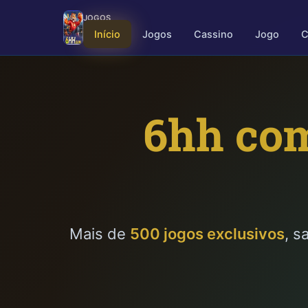
JOGOS
Início
Jogos
Cassino
Jogo
C
6hh com
Mais de
500 jogos exclusivos
, s