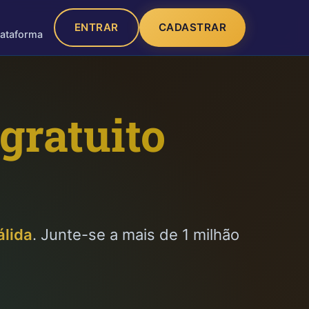
ENTRAR
CADASTRAR
lataforma
gratuito
lida
. Junte-se a mais de 1 milhão