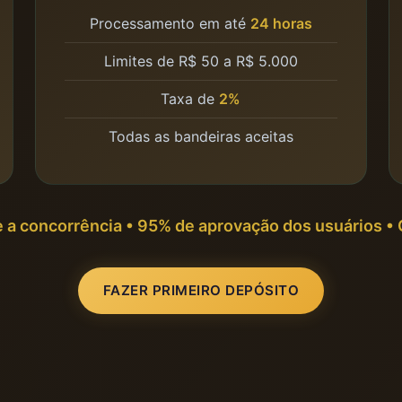
Processamento em até
24 horas
Limites de R$ 50 a R$ 5.000
Taxa de
2%
Todas as bandeiras aceitas
 a concorrência •
95% de aprovação
dos usuários •
FAZER PRIMEIRO DEPÓSITO