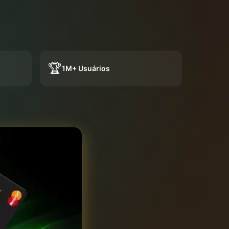
🏆
1M+ Usuários